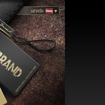
LATVIEŠU