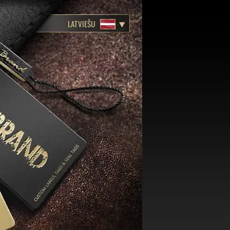
LATVIEŠU