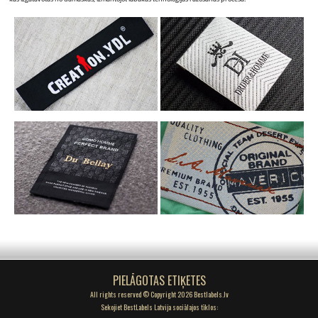
PIELĀGOTAS ETIĶETES
All rights reserved © Copyright 2026 Bestlabels.lv
Sekojiet BestLabels Latvija sociālajos tīklos: