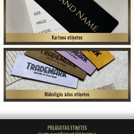
Kartona etiķetes
Mākslīgās ādas etiķetes
PIELĀGOTAS ETIĶETES
All rights reserved © Copyright 2026 Bestlabels.lv