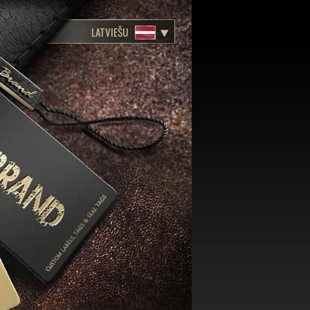
LATVIEŠU