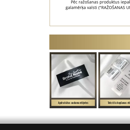
Pēc ražošanas produktus iepak
galamērķa valsti ("RAŽOŠANAS U
Apdrukātas auduma etiķetes
Tekstila kopšanas et