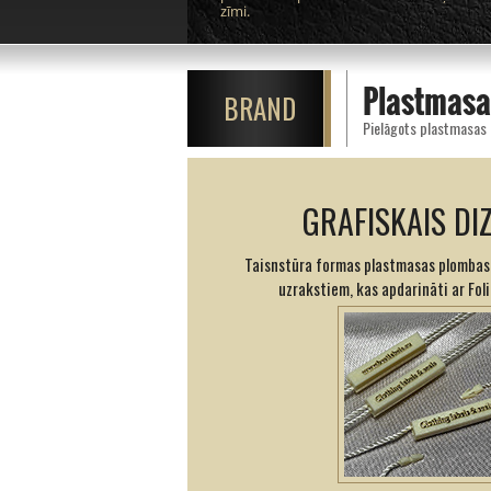
zīmi.
Plastmasa
BRAND
GRAFISKAIS DI
Taisnstūra formas plastmasas plombas
uzrakstiem, kas apdarināti ar Fol