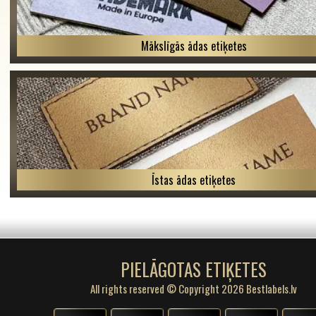
Mākslīgās ādas etiķetes
Īstas ādas etiķetes
PIELĀGOTAS ETIĶETES
All rights reserved © Copyright 2026 Bestlabels.lv