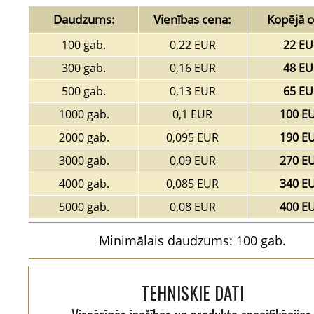
Daudzums:
Vienības cena:
Kopējā c
100 gab.
0,22 EUR
22 EU
300 gab.
0,16 EUR
48 EU
500 gab.
0,13 EUR
65 EU
1000 gab.
0,1 EUR
100 E
2000 gab.
0,095 EUR
190 E
3000 gab.
0,09 EUR
270 E
4000 gab.
0,085 EUR
340 E
5000 gab.
0,08 EUR
400 E
Minimālais daudzums: 100 gab.
TEHNISKIE DATI