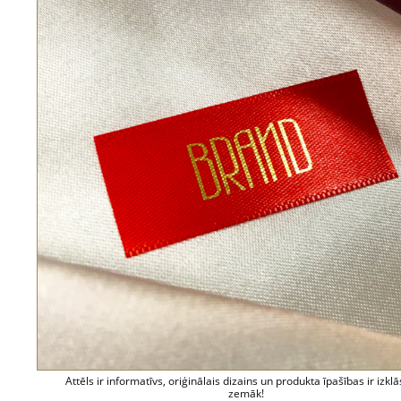
Attēls ir informatīvs, oriģinālais dizains un produkta īpašības ir izklā
zemāk!