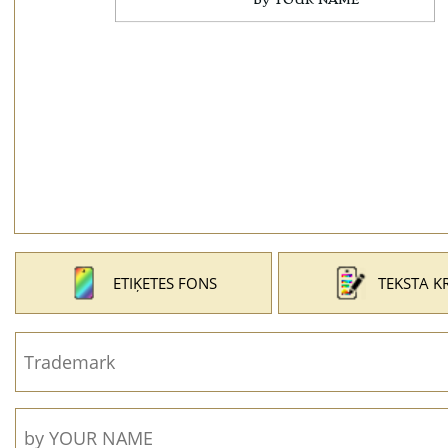
ETIĶETES FONS
TEKSTA K