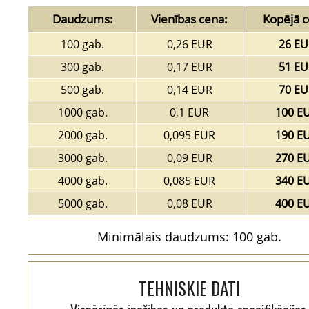
Daudzums:
Vienības cena:
Kopējā c
100 gab.
0,26 EUR
26 EU
300 gab.
0,17 EUR
51 EU
500 gab.
0,14 EUR
70 EU
1000 gab.
0,1 EUR
100 E
2000 gab.
0,095 EUR
190 E
3000 gab.
0,09 EUR
270 E
4000 gab.
0,085 EUR
340 E
5000 gab.
0,08 EUR
400 E
Minimālais daudzums: 100 gab.
TEHNISKIE DATI