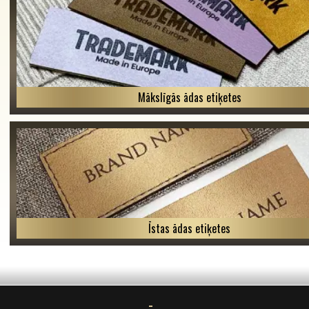
Mākslīgās ādas etiķetes
Īstas ādas etiķetes