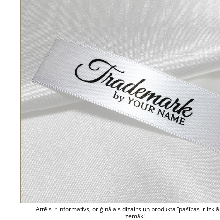
Attēls ir informatīvs, oriģinālais dizains un produkta īpašības ir izklā
zemāk!