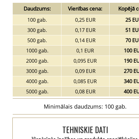
Daudzums:
Vienības cena:
Kopējā c
100 gab.
0,25 EUR
25 EU
300 gab.
0,17 EUR
51 EU
500 gab.
0,14 EUR
70 EU
1000 gab.
0,1 EUR
100 E
2000 gab.
0,095 EUR
190 E
3000 gab.
0,09 EUR
270 E
4000 gab.
0,085 EUR
340 E
5000 gab.
0,08 EUR
400 E
Minimālais daudzums: 100 gab.
TEHNISKIE DATI