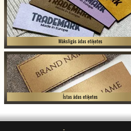
Mākslīgās ādas etiķetes
Īstas ādas etiķetes