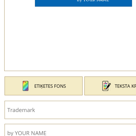
ETIĶETES FONS
TEKSTA K