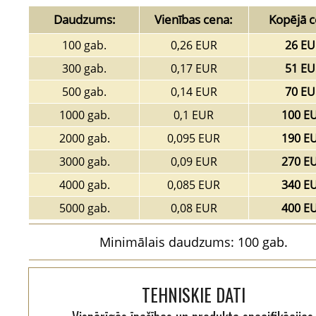
Daudzums:
Vienības cena:
Kopējā c
100 gab.
0,26 EUR
26 EU
300 gab.
0,17 EUR
51 EU
500 gab.
0,14 EUR
70 EU
1000 gab.
0,1 EUR
100 E
2000 gab.
0,095 EUR
190 E
3000 gab.
0,09 EUR
270 E
4000 gab.
0,085 EUR
340 E
5000 gab.
0,08 EUR
400 E
Minimālais daudzums: 100 gab.
TEHNISKIE DATI