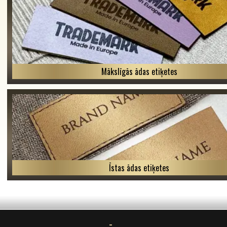
Mākslīgās ādas etiķetes
Īstas ādas etiķetes