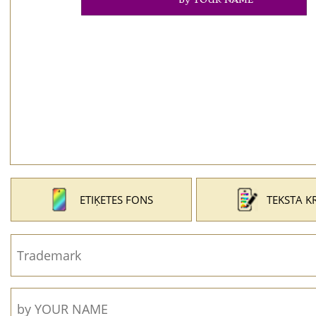
ETIĶETES FONS
TEKSTA K