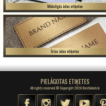
Mākslīgās ādas etiķetes
Īstas ādas etiķetes
PIELĀGOTAS ETIĶETES
All rights reserved © Copyright 2026 Bestlabels.lv