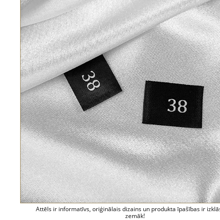
Attēls ir informatīvs, oriģinālais dizains un produkta īpašības ir izklā
zemāk!