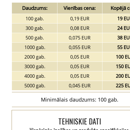
Daudzums:
Vienības cena:
Kopējā c
100 gab.
0,19 EUR
19 EU
300 gab.
0,08 EUR
24 EU
500 gab.
0,075 EUR
38 EU
1000 gab.
0,055 EUR
55 EU
2000 gab.
0,05 EUR
100 E
3000 gab.
0,05 EUR
150 E
4000 gab.
0,05 EUR
200 E
5000 gab.
0,045 EUR
225 E
Minimālais daudzums: 100 gab.
TEHNISKIE DATI