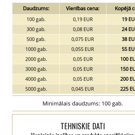
Daudzums:
Vienības cena:
Kopējā c
100 gab.
0,19 EUR
19 EU
300 gab.
0,08 EUR
24 EU
500 gab.
0,075 EUR
38 EU
1000 gab.
0,055 EUR
55 EU
2000 gab.
0,05 EUR
100 E
3000 gab.
0,05 EUR
150 E
4000 gab.
0,05 EUR
200 E
5000 gab.
0,045 EUR
225 E
Minimālais daudzums: 100 gab.
TEHNISKIE DATI