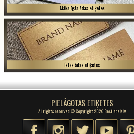
Mākslīgās ādas etiķetes
Īstas ādas etiķetes
PIELĀGOTAS ETIĶETES
All rights reserved © Copyright 2026 Bestlabels.lv