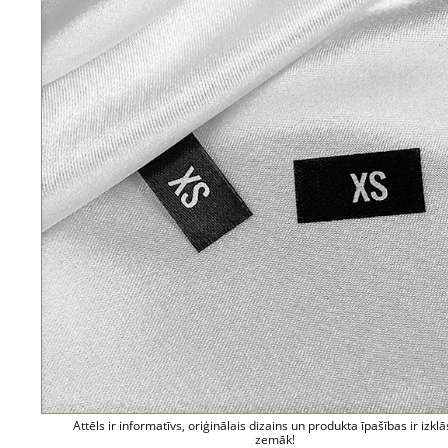
Attēls ir informatīvs, oriģinālais dizains un produkta īpašības ir izklā
zemāk!