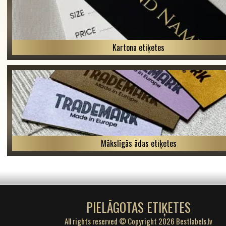
Kartona etiķetes
Mākslīgās ādas etiķetes
PIELĀGOTAS ETIĶETES
All rights reserved © Copyright 2026 Bestlabels.lv