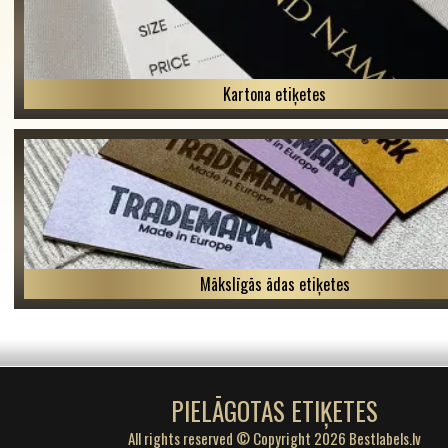
Kartona etiķetes
Mākslīgās ādas etiķetes
PIELĀGOTAS ETIĶETES
All rights reserved © Copyright 2026 Bestlabels.lv