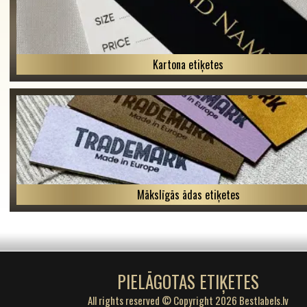
Kartona etiķetes
Mākslīgās ādas etiķetes
PIELĀGOTAS ETIĶETES
All rights reserved © Copyright 2026 Bestlabels.lv