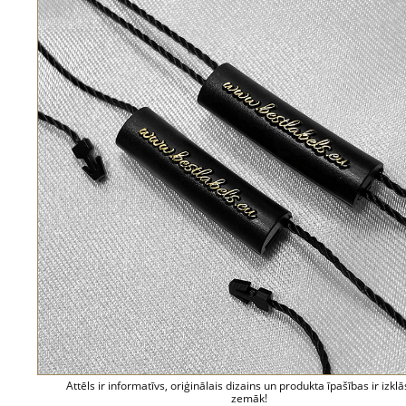
Attēls ir informatīvs, oriģinālais dizains un produkta īpašības ir izklā
zemāk!