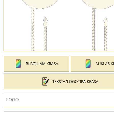
BLĪVĒJUMA KRĀSA
AUKLAS K
TEKSTA/LOGOTIPA KRĀSA