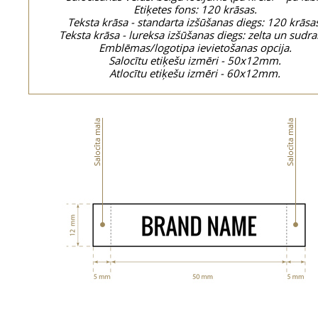
Etiķetes fons: 120 krāsas.
Teksta krāsa - standarta izšūšanas diegs: 120 krāsa
Teksta krāsa - lureksa izšūšanas diegs: zelta un sudra
Emblēmas/logotipa ievietošanas opcija.
Salocītu etiķešu izmēri - 50x12mm.
Atlocītu etiķešu izmēri - 60x12mm.
Salocīta mala
Salocīta mala