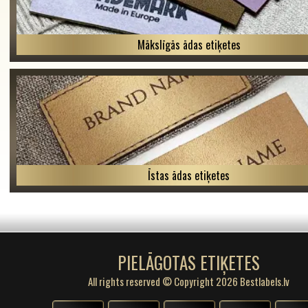
Mākslīgās ādas etiķetes
Īstas ādas etiķetes
PIELĀGOTAS ETIĶETES
All rights reserved © Copyright 2026 Bestlabels.lv