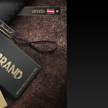
LATVIEŠU