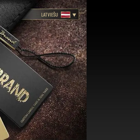
LATVIEŠU