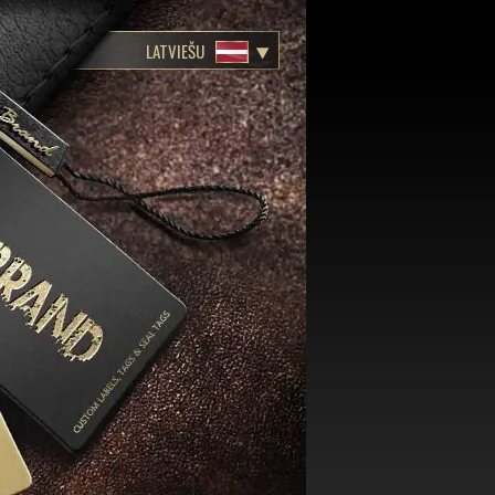
LATVIEŠU