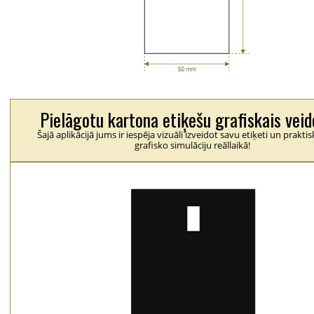
Pielāgotu kartona etiķešu grafiskais veid
Šajā aplikācijā jums ir iespēja vizuāli izveidot savu etiķeti un praktis
grafisko simulāciju reāllaikā!