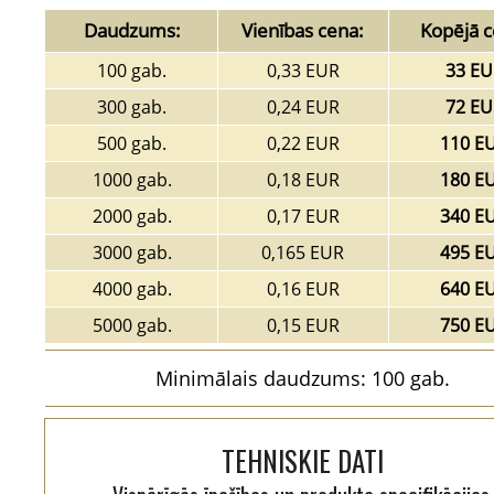
Daudzums:
Vienības cena:
Kopējā c
100 gab.
0,33 EUR
33 EU
300 gab.
0,24 EUR
72 EU
500 gab.
0,22 EUR
110 E
1000 gab.
0,18 EUR
180 E
2000 gab.
0,17 EUR
340 E
3000 gab.
0,165 EUR
495 E
4000 gab.
0,16 EUR
640 E
5000 gab.
0,15 EUR
750 E
Minimālais daudzums: 100 gab.
TEHNISKIE DATI