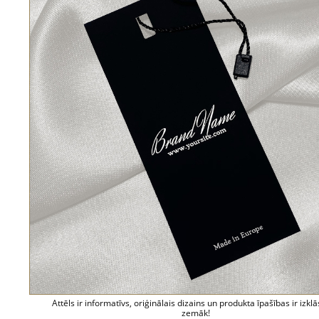
Attēls ir informatīvs, oriģinālais dizains un produkta īpašības ir izklā
zemāk!