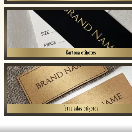
Kartona etiķetes
Īstas ādas etiķetes