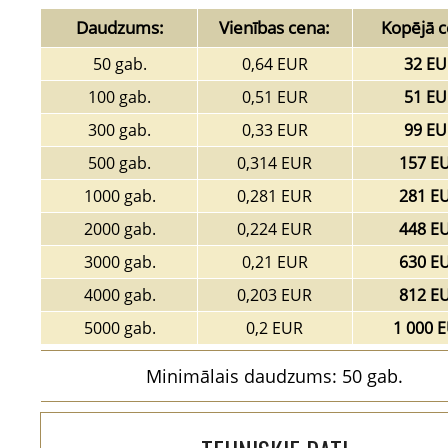
Daudzums:
Vienības cena:
Kopējā c
50 gab.
0,64 EUR
32 EU
100 gab.
0,51 EUR
51 EU
300 gab.
0,33 EUR
99 EU
500 gab.
0,314 EUR
157 E
1000 gab.
0,281 EUR
281 E
2000 gab.
0,224 EUR
448 E
3000 gab.
0,21 EUR
630 E
4000 gab.
0,203 EUR
812 E
5000 gab.
0,2 EUR
1 000 
Minimālais daudzums: 50 gab.