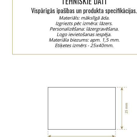
TEHNISKIE DATI
Vispārīgās īpašības un produkta specifikācijas.
Materiāls: mākslīgā āda.
Izgriezts pēc izmēra: lāzers.
Personalizēšana: lāzergravēšana.
Logo ievietošanas iespēja.
Materiāla biezums: apm. 1,5 mm.
Etiķetes izmērs - 25x40mm.