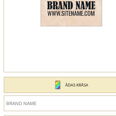
ĀDAS KRĀSA