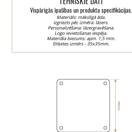
TEHNISKIE DATI
Vispārīgās īpašības un produkta specifikācijas.
Materiāls: mākslīgā āda.
Izgriezts pēc izmēra: lāzers.
Personalizēšana: lāzergravēšana.
Logo ievietošanas iespēja.
Materiāla biezums: apm. 1,5 mm.
Etiķetes izmērs - 35x35mm.