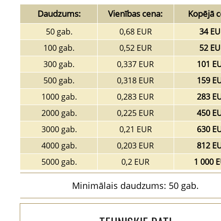
Daudzums:
Vienības cena:
Kopējā c
50 gab.
0,68 EUR
34 EU
100 gab.
0,52 EUR
52 EU
300 gab.
0,337 EUR
101 E
500 gab.
0,318 EUR
159 E
1000 gab.
0,283 EUR
283 E
2000 gab.
0,225 EUR
450 E
3000 gab.
0,21 EUR
630 E
4000 gab.
0,203 EUR
812 E
5000 gab.
0,2 EUR
1 000 
Minimālais daudzums: 50 gab.