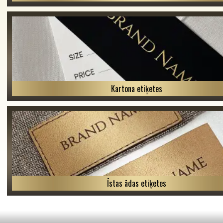
Kartona etiķetes
Īstas ādas etiķetes