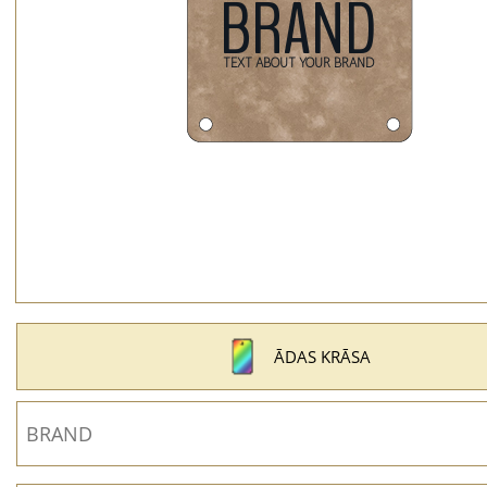
ĀDAS KRĀSA