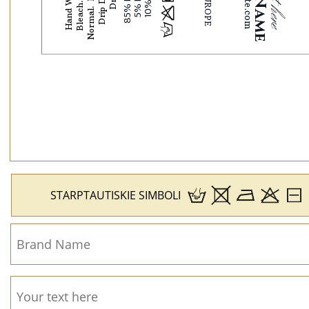
Hand Wash
Drip Dry
h
p
l
H
STARPTAUTISKIE SIMBOLI