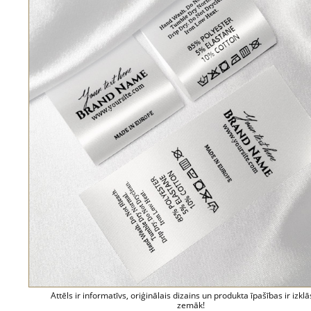
Attēls ir informatīvs, oriģinālais dizains un produkta īpašības ir izklā
zemāk!