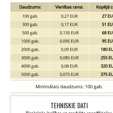
Daudzums:
Vienības cena:
Kopējā c
100 gab.
0,27 EUR
27 EU
300 gab.
0,17 EUR
51 EU
500 gab.
0,135 EUR
68 EU
1000 gab.
0,095 EUR
95 EU
2000 gab.
0,09 EUR
180 E
3000 gab.
0,085 EUR
255 E
4000 gab.
0,08 EUR
320 E
5000 gab.
0,075 EUR
375 E
Minimālais daudzums: 100 gab.
TEHNISKIE DATI