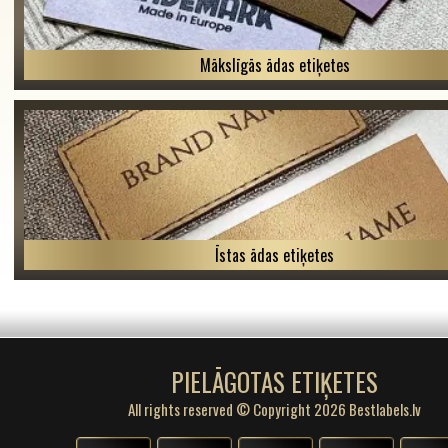
Mākslīgās ādas etiķetes
Īstas ādas etiķetes
PIELĀGOTAS ETIĶETES
All rights reserved © Copyright 2026 Bestlabels.lv